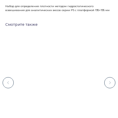
Набор для определения плотности методом гидростатического
взвешивания для аналитических весов серии PS с платформой 195×195 мм
Смотрите также