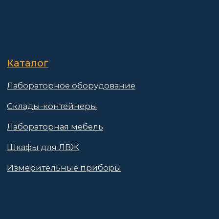
Реквизиты
Контакты
Поставщикам
Политика конфиденциальности
Пользовательское соглашение
Договор оферты
© 2025 АО «Васт Волт»
GetProSite