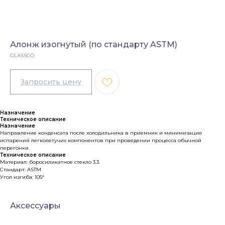
Алонж изогнутый (по стандарту ASTM)
GLASSCO
Назначение
Техническое описание
Назначение
Направление конденсата после холодильника в приемник и минимизация
испарений легколетучих компонентов при проведении процесса обычной
перегонки.
Техническое описание
Материал: боросиликатное стекло 3.3
Стандарт: ASTM
Угол изгиба: 105°
Аксессуары
Каталог