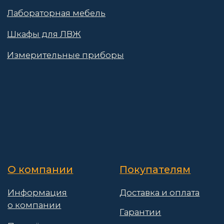
Поставщикам
Политика конфиденциальности
Пользовательское соглашение
Договор оферты
© 2025 АО «Васт Волт»
GetProSite