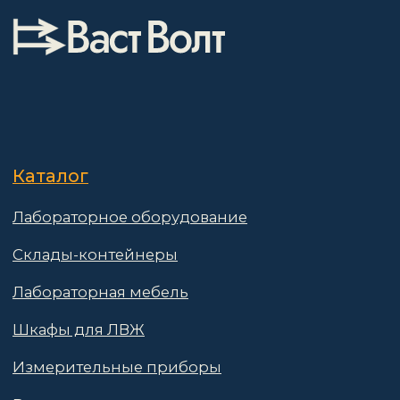
Каталог
Лабораторное оборудование
Склады-контейнеры
Лабораторная мебель
Шкафы для ЛВЖ
Измерительные приборы
Воздушные шлюзы
Электронные компоненты
О компании
Покупателям
Информация
Доставка и оплата
о компании
Гарантии
Партнёры
Реквизиты