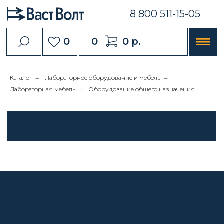
8 800 511-15-05
0
0
0 р.
Каталог
→
Лабораторное оборудование и мебель
→
Лабораторная мебель
→
Оборудование общего назначения