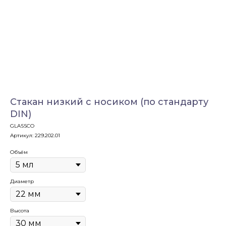
Стакан низкий с носиком (по стандарту
DIN)
GLASSCO
Артикул:
229.202.01
Объём
Диаметр
Высота