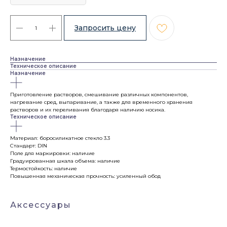
Назначение
Техническое описание
Назначение
Приготовление растворов, смешивание различных компонентов,
нагревание сред, выпаривание, а также для временного хранения
растворов и их переливания благодаря наличию носика.
Техническое описание
Материал: боросиликатное стекло 3.3
Стандарт: DIN
Поле для маркировки: наличие
Градуированная шкала объема: наличие
Термостойкость: наличие
Повышенная механическая прочность: усиленный обод
Аксессуары