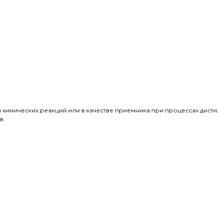
 химических реакций или в качестве приемника при процессах дисти
в.