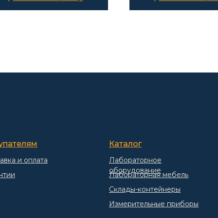
упателям
Каталог
авка и оплата
Лабораторное
оборудование
нтии
Лабораторная мебель
Склады-контейнеры
Измерительные приборы