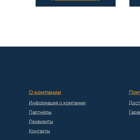
О компании
Пок
Информация о компании
Дост
Партнёры
Гара
Реквизиты
Контакты