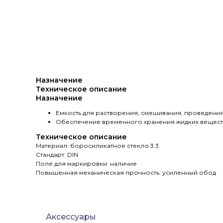
Назначение
Техническое описание
Назначение
Емкость для растворения, смешивания, проведения
Обеспечение временного хранения жидких вещест
Техническое описание
Материал: боросиликатное стекло 3.3
Стандарт: DIN
Поле для маркировки: наличие
Повышенная механическая прочность: усиленный обод
Аксессуары