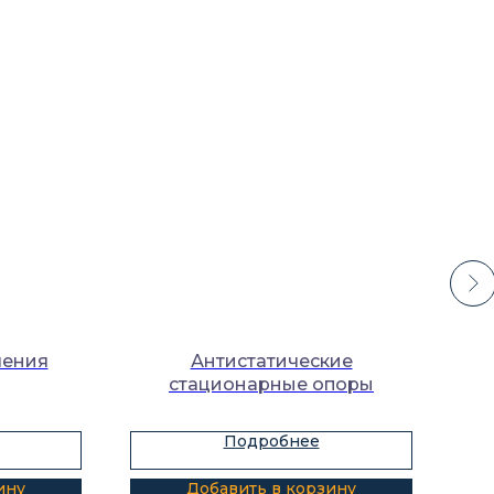
ления
Антистатические
стационарные опоры
Подробнее
ину
Добавить в корзину