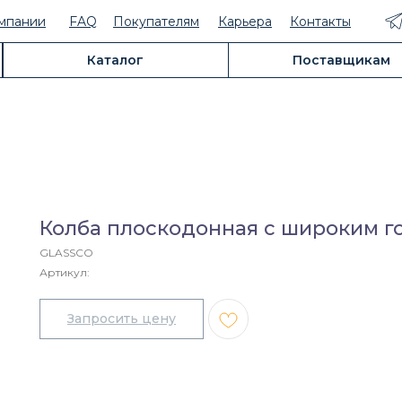
мпании
FAQ
Покупателям
Карьера
Контакты
Каталог
Поставщикам
Колба плоскодонная с широким го
GLASSCO
Артикул: