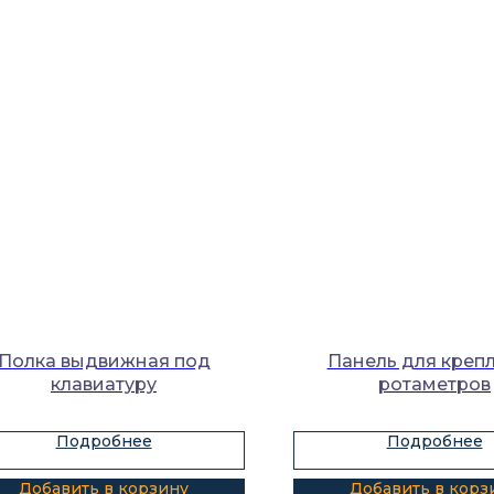
Полка выдвижная под
Панель для креп
клавиатуру
ротаметров
Подробнее
Подробнее
Добавить в корзину
Добавить в корз