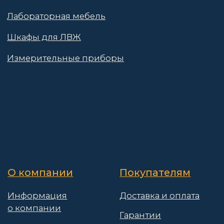
Контакты
Поставщикам
Политика конфиденциальности
Пользовательское соглашение
Договор оферты
© 2025 АО «Васт Волт»
GetProSite