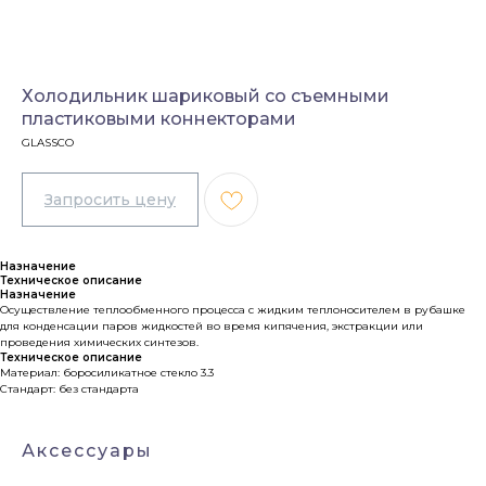
Холодильник шариковый со съемными
пластиковыми коннекторами
GLASSCO
Назначение
Техническое описание
Назначение
Осуществление теплообменного процесса с жидким теплоносителем в рубашке
для конденсации паров жидкостей во время кипячения, экстракции или
проведения химических синтезов.
Техническое описание
Материал: боросиликатное стекло 3.3
Стандарт: без стандарта
Аксессуары
Каталог