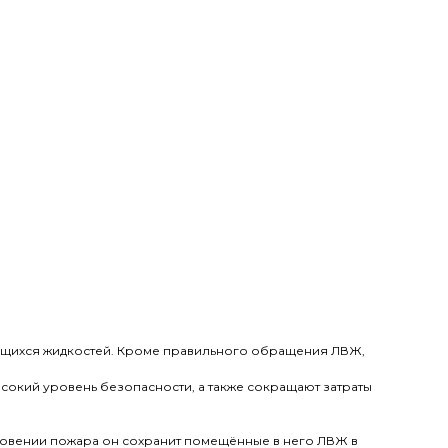
щихся жидкостей. Кроме правильного обращения ЛВЖ,
сокий уровень безопасности, а также сокращают затраты
кновении пожара он сохранит помещённые в него ЛВЖ в