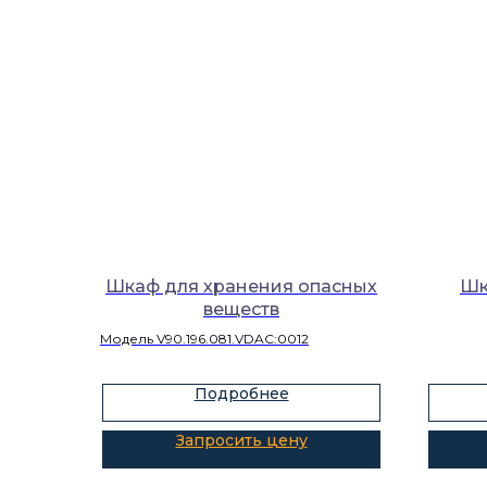
Шкаф для хранения опасных
Шк
веществ
Модель V90.196.081.VDAC:0012
Подробнее