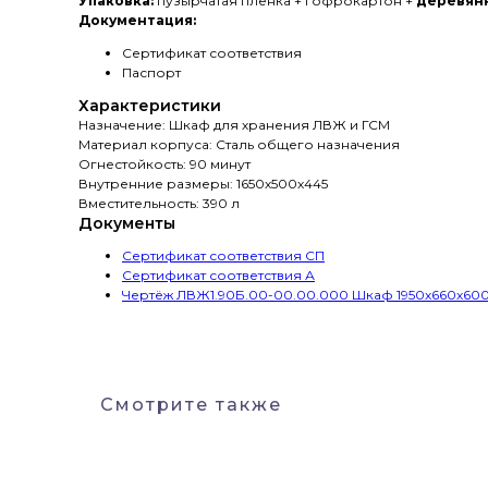
Упаковка:
пузырчатая пленка + гофрокартон +
деревян
Документация:
Сертификат соответствия
Паспорт
Характеристики
Назначение: Шкаф для хранения ЛВЖ и ГСМ
Материал корпуса: Сталь общего назначения
Огнестойкость: 90 минут
Внутренние размеры: 1650х500x445
Вместительность: 390 л
Документы
Сертификат соответствия СП
Сертификат соответствия А
Чертёж ЛВЖ1.90Б.00-00.00.000 Шкаф 1950х660х600 
Смотрите также