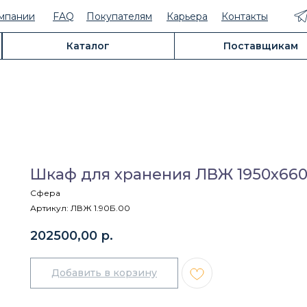
мпании
FAQ
Покупателям
Карьера
Контакты
Каталог
Поставщикам
Шкаф для хранения ЛВЖ 1950х660
Сфера
Артикул:
ЛВЖ 1.90Б.00
202500,00
р.
Добавить в корзину