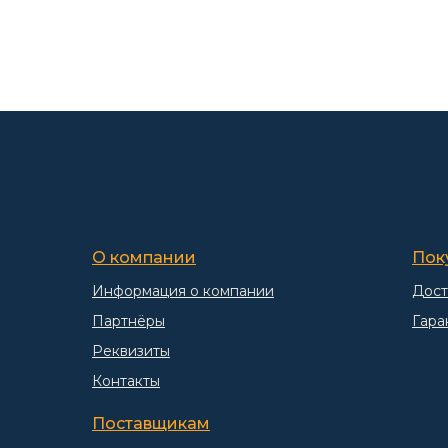
О компании
Пок
Информация о компании
Дост
Партнёры
Гара
Реквизиты
Контакты
Поставщикам