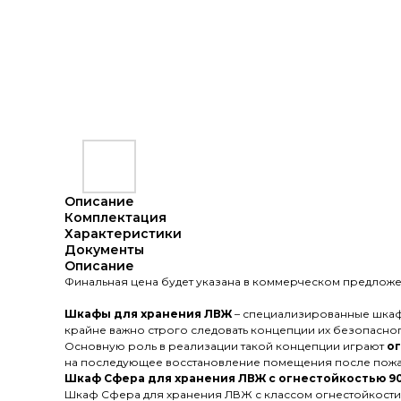
Описание
Комплектация
Характеристики
Документы
Описание
Финальная цена будет указана в коммерческом предложе
Шкафы для хранения ЛВЖ
– специализированные шкаф
крайне важно строго следовать концепции их безопасно
Основную роль в реализации такой концепции играют
о
на последующее восстановление помещения после пожа
Шкаф Сфера для хранения ЛВЖ с огнестойкостью 9
Шкаф Сфера для хранения ЛВЖ с классом огнестойкости 9