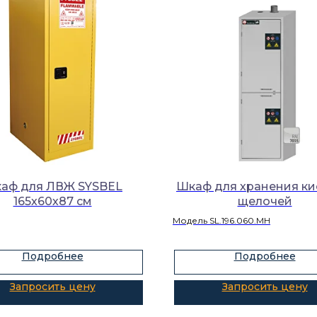
аф для ЛВЖ SYSBEL
Шкаф для хранения ки
165х60х87 см
щелочей
Модель SL.196.060.MH
Подробнее
Подробнее