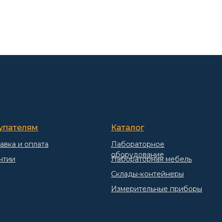
упателям
Каталог
авка и оплата
Лабораторное
оборудование
нтии
Лабораторная мебель
Склады-контейнеры
Измерительные приборы