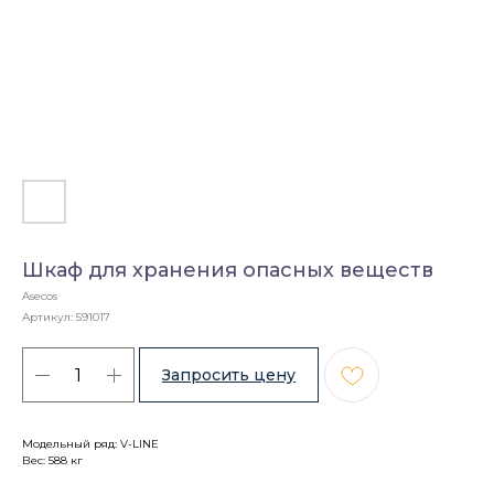
Шкаф для хранения опасных веществ
Asecos
Артикул:
591017
Модельный ряд: V-LINE
Вес: 588 кг