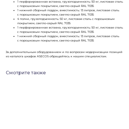
1 перфорированная вставка, грузоподъемность: 50 кг, листовая сталь
с порошковым покрытием, светло-серый RAL 7035
1 нижний сборный поддон, вместимость: 13 литров, листовая сталь
с порошковым покрытием, светло-серый RAL 7035
4 полки, грузоподъемность: 50 кг, листовая сталь с порошковым
покрытием, светло-серый RAL 7035
1 перфорированная вставка, грузоподъемность: 50 кг, листовая сталь
с порошковым покрытием, светло-серый RAL 7035
1 нижний сборный поддон, вместимость: 13 литров, листовая сталь
с порошковым покрытием, светло-серый RAL 7035
За дополнительным оборудованием и по вопросам модернизации позиций
из каталога шкафов ASECOS обращайтесь к нашим специалистам.
Смотрите также