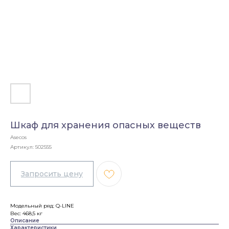
Шкаф для хранения опасных веществ
Asecos
Артикул:
502555
Модельный ряд: Q-LINE
Вес: 468,5 кг
Описание
Характеристики