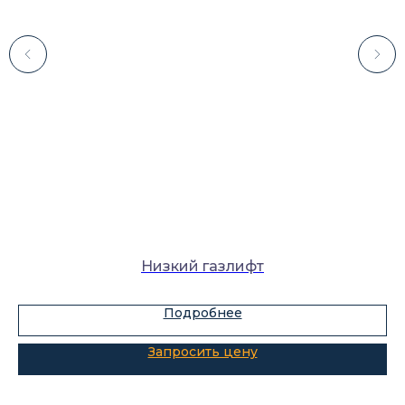
Каталог
Лабораторное оборудование
Склады-контейнеры
Лабораторная мебель
Низкий газлифт
Шкафы для ЛВЖ
Измерительные приборы
Подробнее