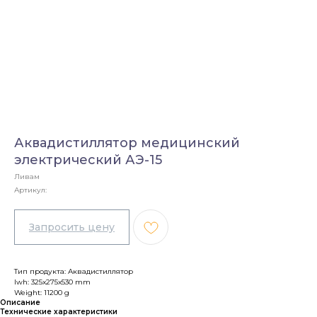
Аквадистиллятор медицинский
электрический АЭ-15
Ливам
Артикул:
Тип продукта: Аквадистиллятор
lwh: 325x275x530 mm
Weight: 11200 g
Описание
Технические характеристики