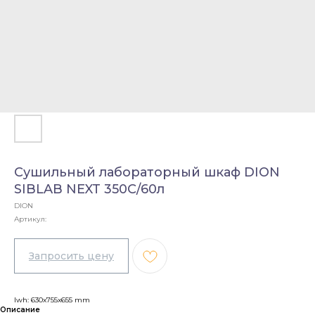
Сушильный лабораторный шкаф DION
SIBLAB NEXT 350C/60л
DION
Артикул:
lwh: 630x755x655 mm
Описание