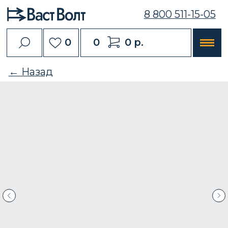
8 800 511-15-05
0
0
0 р.
← Назад