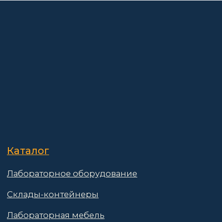
О компании
Покупателям
Информация
Доставка и оплата
о компании
Гарантии
Партнёры
Реквизиты
Контакты
Поставщикам
Политика конфиденциальности
Пользовательское соглашение
Договор оферты