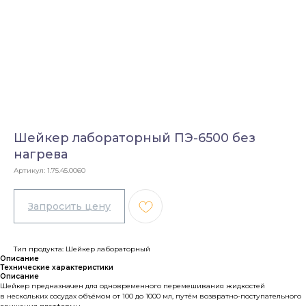
Шейкер лабораторный ПЭ-6500 без
нагрева
Артикул:
1.75.45.0060
Тип продукта: Шейкер лабораторный
Описание
Технические характеристики
Описание
Шейкер предназначен для одновременного перемешивания жидкостей
в нескольких сосудах объёмом от 100 до 1000 мл, путём возвратно-поступательного