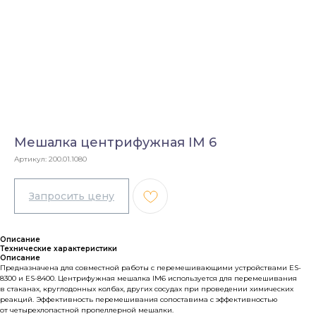
Мешалка центрифужная IM 6
Артикул:
200.01.1080
Описание
Технические характеристики
Описание
Предназначена для совместной работы с перемешивающими устройствами ES-
8300 и ES-8400. Центрифужная мешалка IM6 используется для перемешивания
в стаканах, круглодонных колбах, других сосудах при проведении химических
реакций. Эффективность перемешивания сопоставима с эффективностью
от четырехлопастной пропеллерной мешалки.