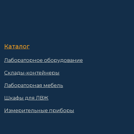
Реквизиты
Контакты
Поставщикам
Политика конфиденциальности
Пользовательское соглашение
Договор оферты
© 2025 АО «Васт Волт»
GetProSite