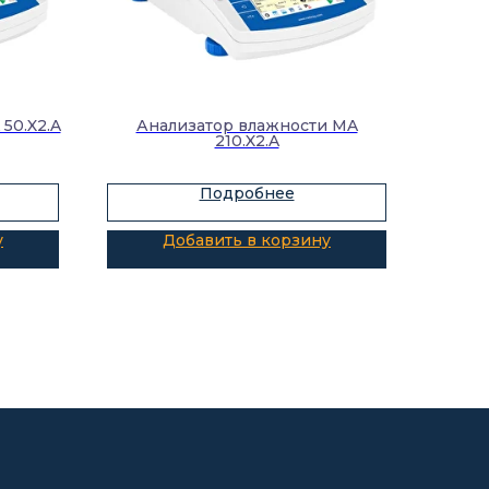
50.X2.A
Анализатор влажности MA
210.X2.A
Подробнее
у
Добавить в корзину