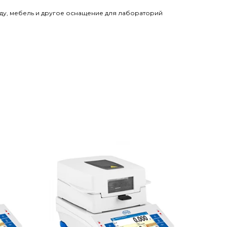
у, мебель и другое оснащение для лабораторий