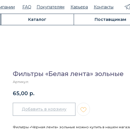
мпании
FAQ
Покупателям
Карьера
Контакты
Каталог
Поставщикам
Фильтры «Белая лента» зольные
Артикул:
65,00
р.
Добавить в корзину
Фильтры «Чёрная лента» зольные можно купить в нашем магази