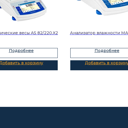
ические весы AS 82/220.X2
Анализатор влажности MA 
Подробнее
Подробнее
Добавить в корзину
Добавить в корзин