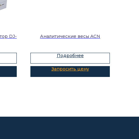
тор DJ-
Аналитические весы ACN
Подробнее