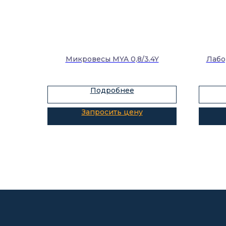
Микровесы MYA 0,8/3.4Y
Лабо
Подробнее