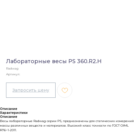
Лабораторные весы PS 360.R2.H
Radwag
Артикул:
Описание
Характеристики
Описание
Весы лабораторные Radwag серии PS, предназначены для статических измерений
массы различных веществ и материалов. Высокий класс точности по ГОСТ OIML
R76−1-2011.