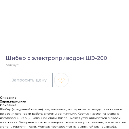
Шибер с электроприводом ШЭ-200
Артикул:
Описание
Характеристики
Описание
Шибер (воздушный клапан) предназначен для перекрытия воздушных каналов
во время остановки работы системы вентиляции. Корпус и заслонка клапана
изготовлены из оцинкованной стали. Клапан может устанавливаться в любом
положении. Запорные лопатки оснащены резиновым уплотнением, повышающим
степень герметичности. Монтаж производится на вытяжной фланец шкафа.