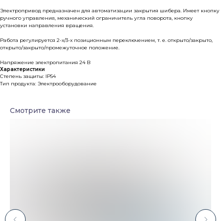
Электропривод предназначен для автоматизации закрытия шибера. Имеет кнопку
ручного управления, механический ограничитель угла поворота, кнопку
установки направления вращения.
Работа регулируется 2-х/3-х позиционным переключением, т. е. открыто/закрыто,
открыто/закрыто/промежуточное положение.
Напряжение электропитания 24 В
Характеристики
Степень защиты: IP54
Тип продукта: Электрооборудование
Смотрите также