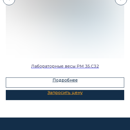
Каталог
Лабораторное оборудование
Склады-контейнеры
Лабораторная мебель
Лабораторные весы PM 35.С32
Шкафы для ЛВЖ
Подробнее
Измерительные приборы
О компании
Покупателям