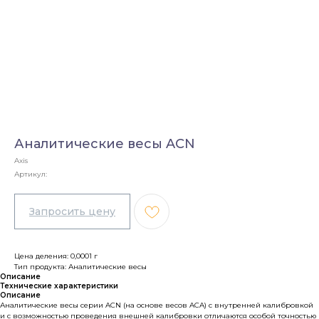
Аналитические весы ACN
Axis
Артикул:
Цена деления: 0,0001 г
Тип продукта: Аналитические весы
Описание
Технические характеристики
Описание
Аналитические весы серии ACN (на основе весов ACA) с внутренней калибровкой
и с возможностью проведения внешней калибровки отличаются особой точностью