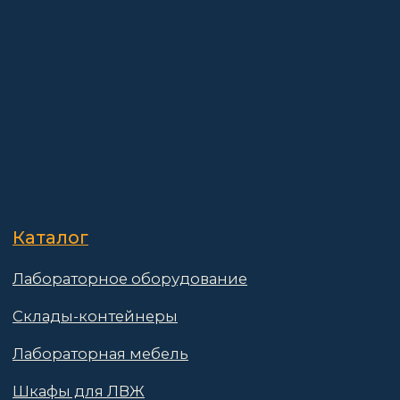
Контакты
Поставщикам
Политика конфиденциальности
Пользовательское соглашение
Договор оферты
© 2025 АО «Васт Волт»
GetProSite