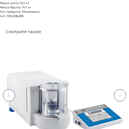
Масса нетто: 10.2 кг
Масса брутто: 14.7 кг
Тип продукта: Микровесы
lwh: 333x206x355
Смотрите также
Каталог
Лабораторное оборудование
Склады-контейнеры
Лабораторная мебель
Шкафы для ЛВЖ
Измерительные приборы