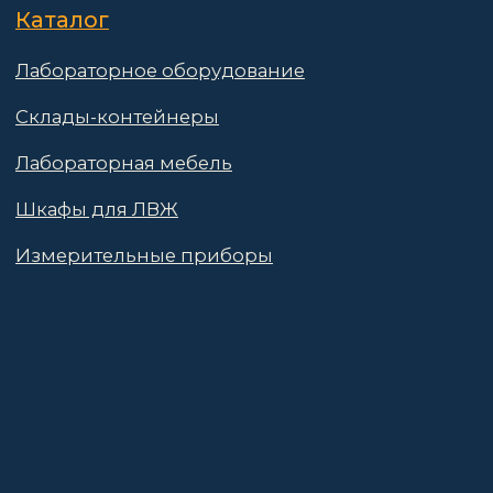
Гарантии
Партнёры
Реквизиты
Контакты
Поставщикам
Политика конфиденциальности
Пользовательское соглашение
Договор оферты
© 2025 АО «Васт Волт»
GetProSite