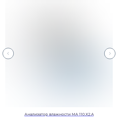
Анализатор влажности MA 110.X2.A