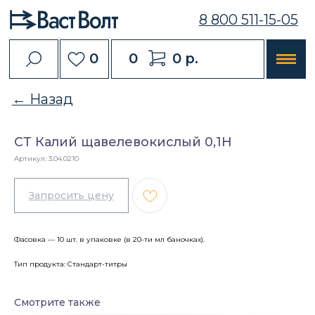
8 800 511-15-05
0
0
0 р.
← Назад
СТ Калий щавелевокислый 0,1Н
Артикул:
3.04.0210
Фасовка — 10 шт. в упаковке (в 20-ти мл баночках).
Тип продукта: Стандарт-титры
Смотрите также