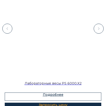
Каталог
Лабораторное оборудование
Склады-контейнеры
Лабораторная мебель
Шкафы для ЛВЖ
Лабораторные весы PS 6000.X2
Измерительные приборы
Подробнее