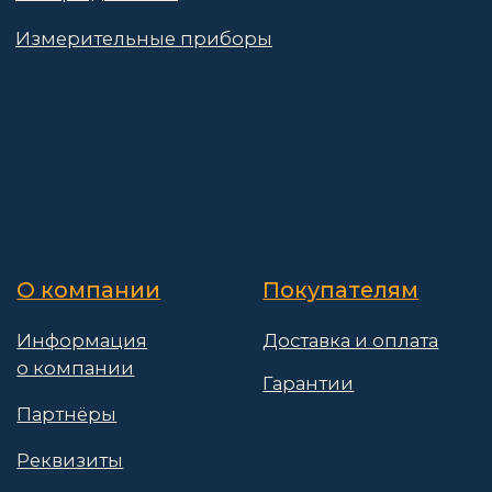
Политика конфиденциальности
Пользовательское соглашение
Договор оферты
© 2025 АО «Васт Волт»
GetProSite