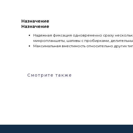
Назначение
Назначение
Надежная фиксация одновременно сразу нескольки
микропланшеты, шативы с пробирками, делительн
Максимальная вместимость относительно других ти
Смотрите также