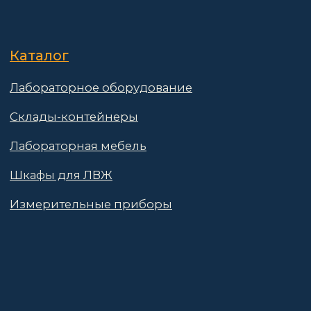
Контакты
Поставщикам
Политика конфиденциальности
Пользовательское соглашение
Договор оферты
© 2025 АО «Васт Волт»
GetProSite