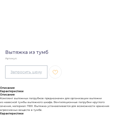
Вытяжка из тумб
Артикул:
Описание
Характеристики
Описание
Комплект вытяжных патрубков предназначен для организации вытяжки
из навесной тумбы вытяжного шкафа. Вентиляционные патрубки круглого
сечения, материал: ПВХ. Вытяжка устанавливается для возможности хранения
агрессивных веществ в тумбе.
Характеристики