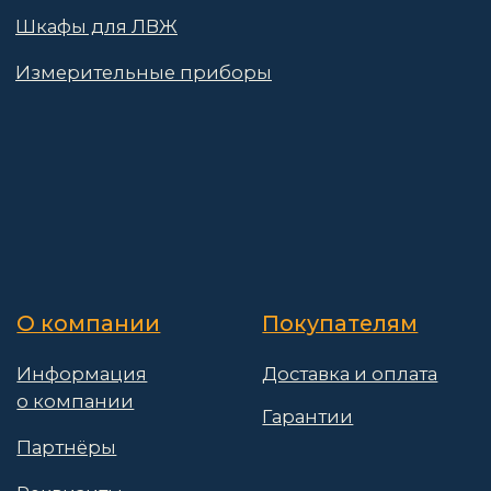
Поставщикам
Политика конфиденциальности
Пользовательское соглашение
Договор оферты
© 2025 АО «Васт Волт»
GetProSite