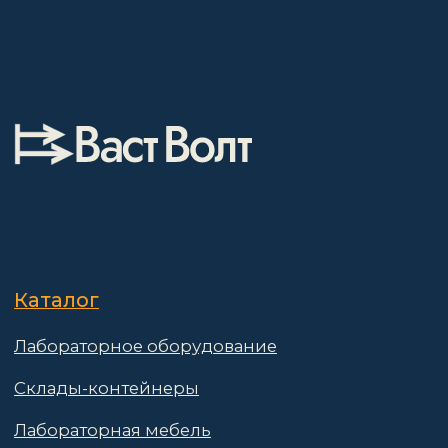
Склады-контейнеры
Лабораторная мебель
Шкафы для ЛВЖ
Измерительные приборы
О компании
Покупателям
Информация
Доставка и оплата
о компании
Гарантии
Партнёры
Реквизиты
Контакты