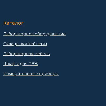
Контакты
Поставщикам
Политика конфиденциальности
Пользовательское соглашение
Договор оферты
© 2025 АО «Васт Волт»
GetProSite