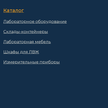
Поставщикам
Политика конфиденциальности
Пользовательское соглашение
Договор оферты
© 2025 АО «Васт Волт»
GetProSite