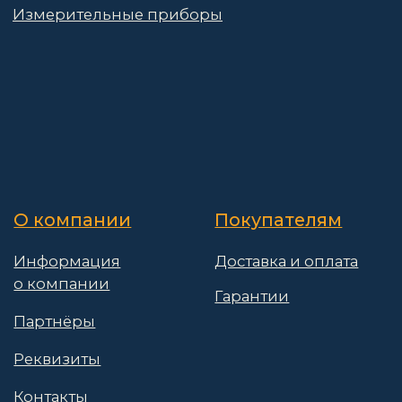
Политика конфиденциальности
Пользовательское соглашение
Договор оферты
© 2025 АО «Васт Волт»
GetProSite