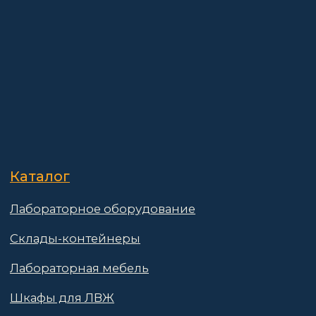
Лабораторная мебель
Шкафы для ЛВЖ
Измерительные приборы
О компании
Покупателям
Информация
Доставка и оплата
о компании
Гарантии
Партнёры
Реквизиты
Контакты
Поставщикам