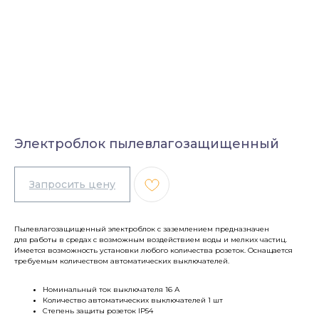
Электроблок пылевлагозащищенный
Пылевлагозащищенный электроблок с заземлением предназначен
для работы в средах с возможным воздействием воды и мелких частиц.
Имеется возможность установки любого количества розеток. Оснащается
требуемым количеством автоматических выключателей.
Номинальный ток выключателя 16 А
Количество автоматических выключателей 1 шт
Степень защиты розеток IP54