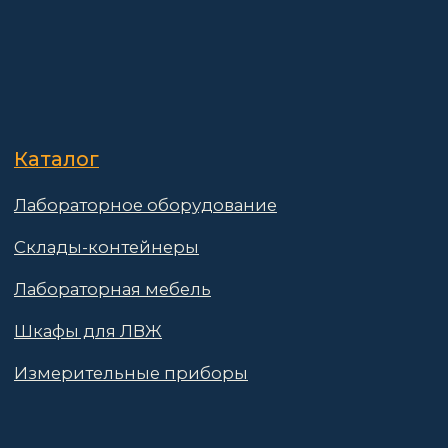
Реквизиты
Контакты
Поставщикам
Политика конфиденциальности
Пользовательское соглашение
Договор оферты
© 2025 АО «Васт Волт»
GetProSite