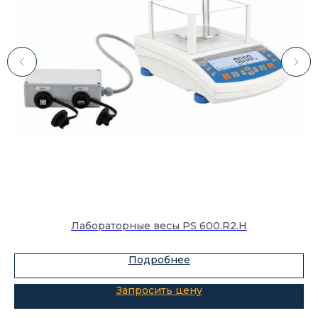
Каталог
Лабораторное оборудование
Склады-контейнеры
Лабораторная мебель
Шкафы для ЛВЖ
Лабораторные весы PS 600.R2.H
Измерительные приборы
Подробнее