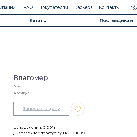
мпании
FAQ
Покупателям
Карьера
Контакты
Каталог
Поставщикам
Влагомер
Axis
Артикул:
Цена деления: 0,001 г
Диапазон температур сушки: 0-160°C