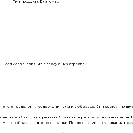
Тип продукта: Влагомер
ны для использования в следующих отраслях:
ого определения содержания влаги в образце. Они состоят из двух
ше, затем быстро нагревает образец посредством двух галогенов. В
е массы образца в процессе сушки. По окончании высушивания резу