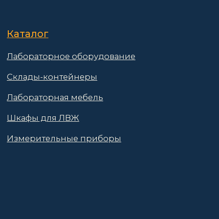
Поставщикам
Политика конфиденциальности
Пользовательское соглашение
Договор оферты
© 2025 АО «Васт Волт»
GetProSite