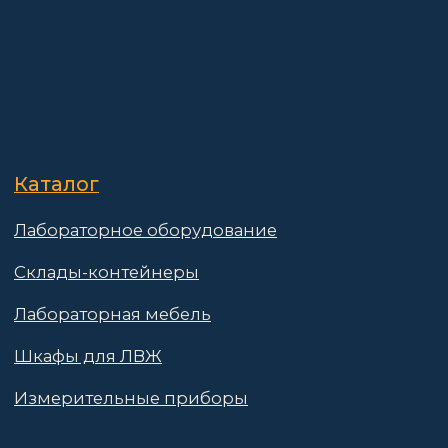
Политика конфиденциальности
Пользовательское соглашение
Договор оферты
© 2025 АО «Васт Волт»
GetProSite