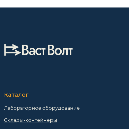
Измерительные приборы
О компании
Покупателям
Информация
Доставка и оплата
о компании
Гарантии
Партнёры
Реквизиты
Контакты
Поставщикам
Политика конфиденциальности
Пользовательское соглашение