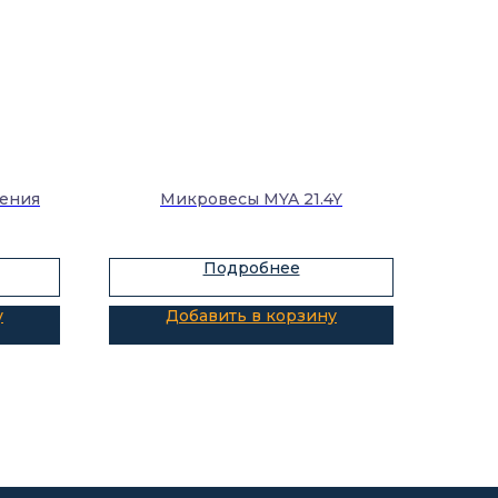
ления
Микровесы MYA 21.4Y
Подробнее
у
Добавить в корзину