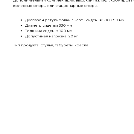
Дополнительная комплектация: высокий газлифт, хромирова
колесные опоры или стационарные опоры.
Диапазон регулировки высоты сиденья 500-690 мм
Диаметр сиденья 330 мм
Толщина сиденья 100 мм
Допустимая нагрузка 120 кг
Тип продукта: Стулья, табуреты, кресла