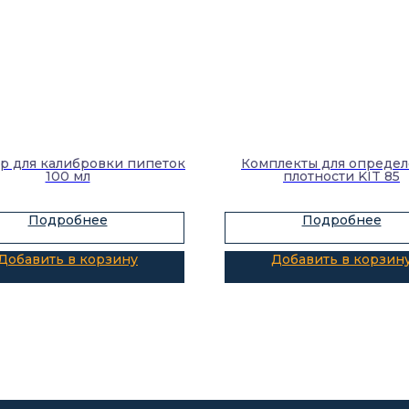
р для калибровки пипеток
Комплекты для опреде
100 мл
плотности KIT 85
Подробнее
Подробнее
Добавить в корзину
Добавить в корзин