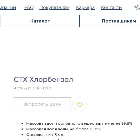
мпании
FAQ
Покупателям
Карьера
Контакты
Каталог
Поставщикам
СТХ Хлорбензол
Артикул:
3.06.0270
Массовая доля основного вещества, не менее 99,8%
Массовая доля воды, не более 0,05%
Фасовка: амп. 3 мл