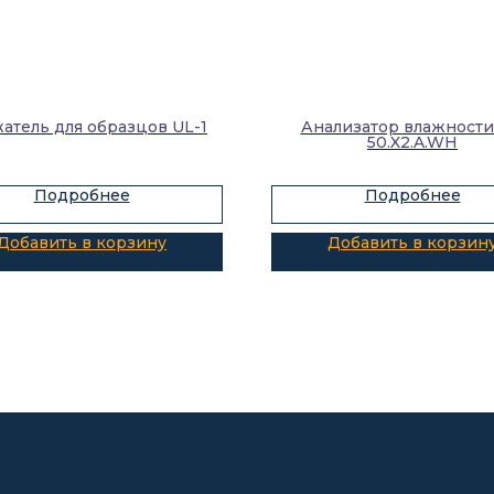
атель для образцов UL-1
Анализатор влажност
50.X2.A.WH
Подробнее
Подробнее
Добавить в корзину
Добавить в корзин