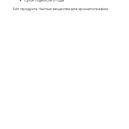
Срок годности 3 года
Тип продукта: Чистые вещества для хроматографии