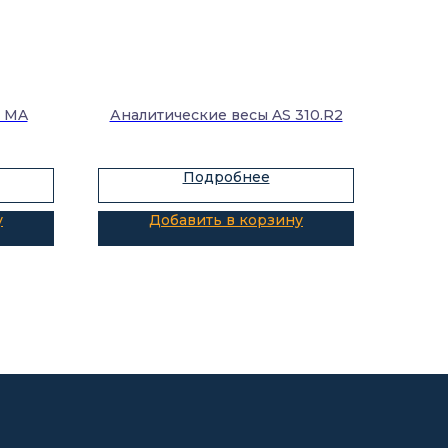
и MA
Аналитические весы AS 310.R2
Подробнее
у
Добавить в корзину