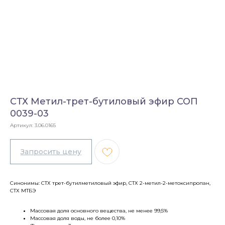
СТХ Метил-трет-бутиловый эфир СОП
0039-03
Артикул:
3.06.0165
Синонимы: СТХ трет-бутилметиловый эфир, СТХ 2-метил-2-метоксипропан,
СТХ МТБЭ
Массовая доля основного вещества, не менее 99,5%
Массовая доля воды, не более 0,10%