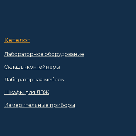
Реквизиты
Контакты
Поставщикам
Политика конфиденциальности
Пользовательское соглашение
Договор оферты
© 2025 АО «Васт Волт»
GetProSite