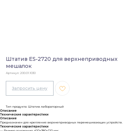
Штатив ES-2720 для верхнеприводных
мешалок
Артикул:
200.01.1030
Тип продукта: Штатив лабораторный
Описание
Технические характеристики
Описание
Предназначен для крепления верхнеприводных перемешивающих устройств.
Технические характеристики
— Размер основания: 420×380×120 мм;