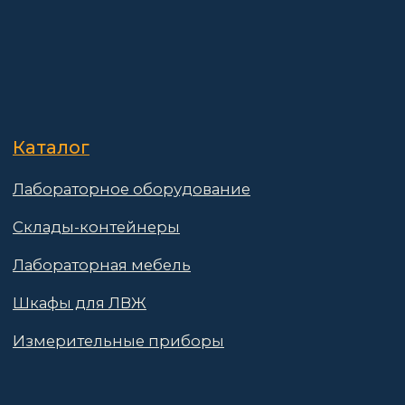
Партнёры
Реквизиты
Контакты
Поставщикам
Политика конфиденциальности
Пользовательское соглашение
Договор оферты
© 2025 АО «Васт Волт»
GetProSite