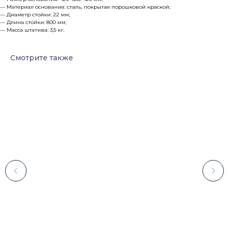
— Материал основания: сталь, покрытая порошковой краской;
— Диаметр стойки: 22 мм;
— Длина стойки: 800 мм;
— Масса штатива: 3,5 кг.
Смотрите также