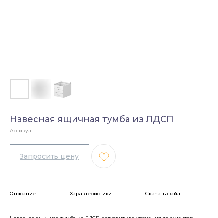
Навесная ящичная тумба из ЛДСП
Артикул:
Описание
Характеристики
Скачать файлы
Навесная ящичная тумба из ЛДСП подходит для хранения документов