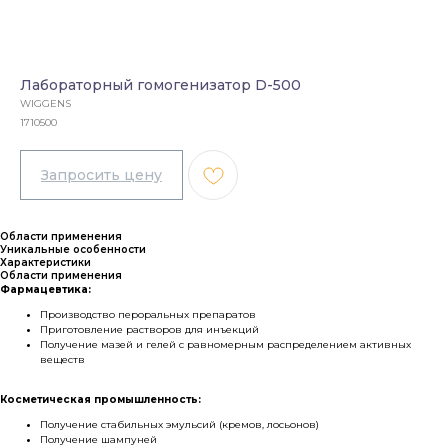
Лабораторный гомогенизатор D-500
WIGGENS
1710500
Области применения
Уникальные особенности
Характеристики
Области применения
Фармацевтика:
Производство пероральных препаратов
Приготовление растворов для инъекций
Получение мазей и гелей с равномерным распределением активных
веществ
Косметическая промышленность:
Получение стабильных эмульсий (кремов, лосьонов)
Получение шампуней