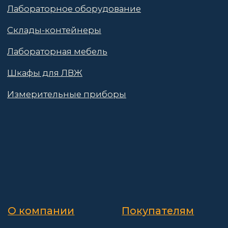
Политика конфиденциальности
Пользовательское соглашение
Договор оферты
© 2025 АО «Васт Волт»
GetProSite