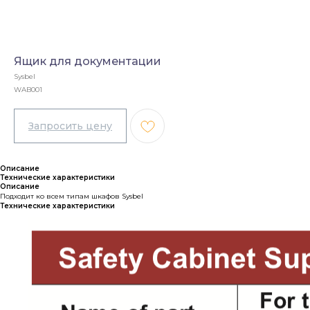
Ящик для документации
Sysbel
WAB001
Описание
Технические характеристики
Описание
Подходит ко всем типам шкафов Sysbel
Технические характеристики