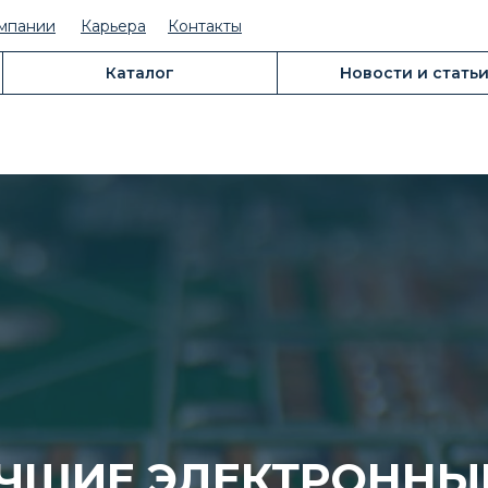
мпании
Карьера
Контакты
Каталог
Новости и стать
УЧШИЕ ЭЛЕКТРОННЫ