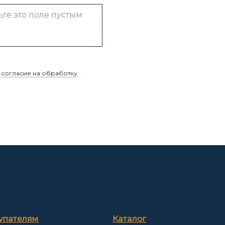
е
согласие на обработку
упателям
Каталог