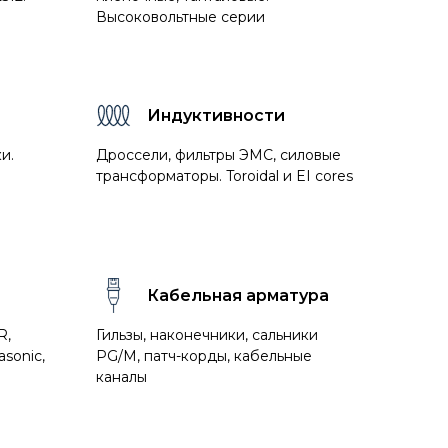
Высоковольтные серии
Индуктивности
и.
Дроссели, фильтры ЭМС, силовые
трансформаторы. Toroidal и EI cores
Кабельная арматура
R,
Гильзы, наконечники, сальники
sonic,
PG/M, патч-корды, кабельные
каналы