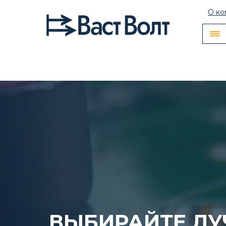
О ко
ВЫБИРАЙТЕ Л