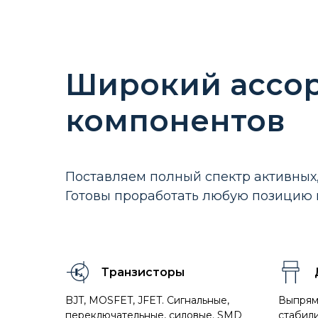
Широкий ассо
компонентов
Поставляем полный спектр активных,
Готовы проработать любую позицию 
Транзисторы
BJT, MOSFET, JFET. Сигнальные,
Выпрям
переключательные, силовые. SMD
стабили