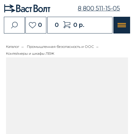
8 800 511-15-05
0
0
0 р.
Каталог
→
Промышленная безопасность и ООС
→
Контейнеры и шкафы ЛВЖ