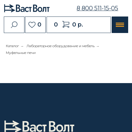
8 800 511-15-05
0
0
0 р.
Каталог
→
Лабораторное оборудование и мебель
→
Муфельные печи
Каталог