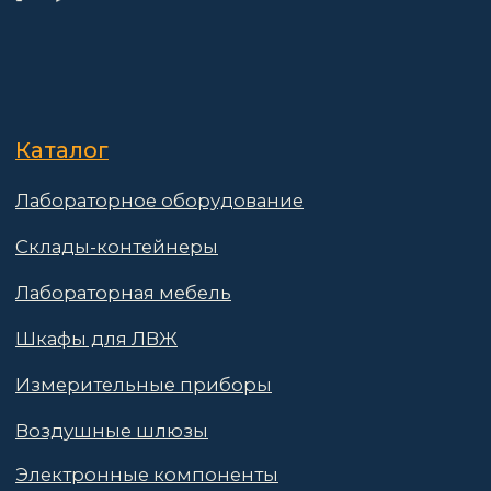
Лабораторное оборудование
Склады-контейнеры
Лабораторная мебель
Шкафы для ЛВЖ
Измерительные приборы
Воздушные шлюзы
Электронные компоненты
О компании
Покупателям
Информация
Доставка и оплата
о компании
Гарантии
Партнёры
Реквизиты
Контакты