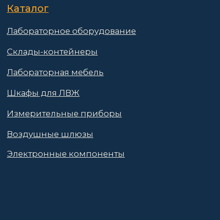
Гарантии
Партнёры
Реквизиты
Контакты
Поставщикам
Политика конфиденциальности
Пользовательское соглашение
Договор оферты
© 2026 АО «Васт Волт»