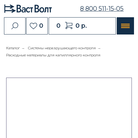
8 800 511-15-05
0
0
0 р.
Каталог
→
Системы неразрушающего контроля
→
Расходные материалы для капиллярного контроля