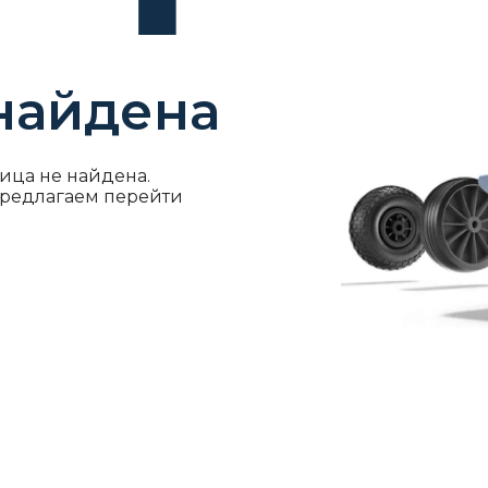
найдена
ица не найдена.
предлагаем перейти